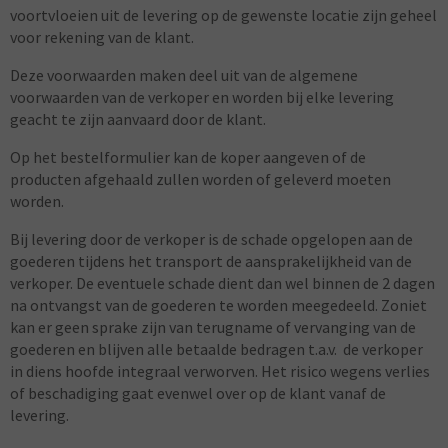
voortvloeien uit de levering op de gewenste locatie zijn geheel
voor rekening van de klant.
Deze voorwaarden maken deel uit van de algemene
voorwaarden van de verkoper en worden bij elke levering
geacht te zijn aanvaard door de klant.
Op het bestelformulier kan de koper aangeven of de
producten afgehaald zullen worden of geleverd moeten
worden.
Bij levering door de verkoper is de schade opgelopen aan de
goederen tijdens het transport de aansprakelijkheid van de
verkoper. De eventuele schade dient dan wel binnen de 2 dagen
na ontvangst van de goederen te worden meegedeeld. Zoniet
kan er geen sprake zijn van terugname of vervanging van de
goederen en blijven alle betaalde bedragen t.a.v. de verkoper
in diens hoofde integraal verworven. Het risico wegens verlies
of beschadiging gaat evenwel over op de klant vanaf de
levering.