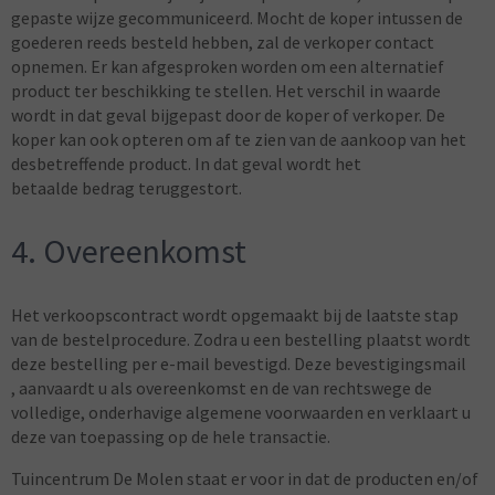
gepaste wijze gecommuniceerd. Mocht de koper intussen de
goederen reeds besteld hebben, zal de verkoper contact
opnemen. Er kan afgesproken worden om een alternatief
product ter beschikking te stellen. Het verschil in waarde
wordt in dat geval bijgepast door de koper of verkoper. De
koper kan ook opteren om af te zien van de aankoop van het
desbetreffende product. In dat geval wordt het
betaalde bedrag teruggestort.
4. Overeenkomst
Het verkoopscontract wordt opgemaakt bij de laatste stap
van de bestelprocedure. Zodra u een bestelling plaatst wordt
deze bestelling per e-mail bevestigd. Deze bevestigingsmail
, aanvaardt u als overeenkomst en de van rechtswege de
volledige, onderhavige algemene voorwaarden en verklaart u
deze van toepassing op de hele transactie.
Tuincentrum De Molen staat er voor in dat de producten en/of