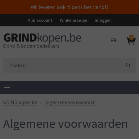
Wij leveren ook tijdens het verlof!
Mijn account
Winkelmandje
Inloggen
0
FR
GRINDkopen.be
Algemene voorwaarden
Algemene voorwaarden