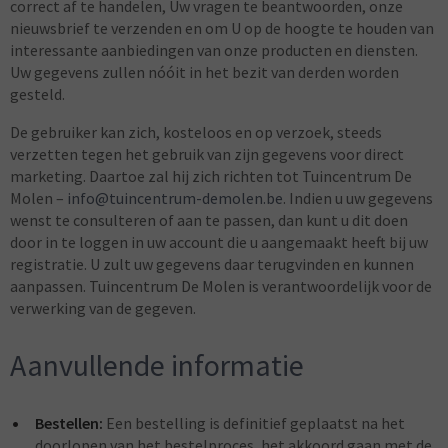
correct af te handelen, Uw vragen te beantwoorden, onze
nieuwsbrief te verzenden en om U op de hoogte te houden van
interessante aanbiedingen van onze producten en diensten.
Uw gegevens zullen nóóit in het bezit van derden worden
gesteld.
De gebruiker kan zich, kosteloos en op verzoek, steeds
verzetten tegen het gebruik van zijn gegevens voor direct
marketing. Daartoe zal hij zich richten tot Tuincentrum De
Molen –
info@tuincentrum-demolen.be
. Indien u uw gegevens
wenst te consulteren of aan te passen, dan kunt u dit doen
door in te loggen in uw account die u aangemaakt heeft bij uw
registratie. U zult uw gegevens daar terugvinden en kunnen
aanpassen. Tuincentrum De Molen is verantwoordelijk voor de
verwerking van de gegeven.
Aanvullende informatie
Bestellen:
Een bestelling is definitief geplaatst na het
doorlopen van het bestelproces, het akkoord gaan met de