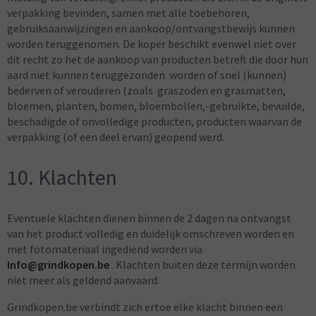
verpakking bevinden, samen met alle toebehoren,
gebruiksaanwijzingen en aankoop/ontvangstbewijs kunnen
worden teruggenomen. De koper beschikt evenwel niet over
dit recht zo het de aankoop van producten betreft die door hun
aard niet kunnen teruggezonden worden of snel (kunnen)
bederven of verouderen (zoals graszoden en grasmatten,
bloemen, planten, bomen, bloembollen,-gebruikte, bevuilde,
beschadigde of onvolledige producten, producten waarvan de
verpakking (of een deel ervan) geopend werd.
10. Klachten
Eventuele klachten dienen binnen de 2 dagen na ontvangst
van het product volledig en duidelijk omschreven worden en
met fotomateriaal ingediend worden via
Info@grindkopen.be
. Klachten buiten deze termijn worden
niet meer als geldend aanvaard.
Grindkopen.be verbindt zich ertoe elke klacht binnen een