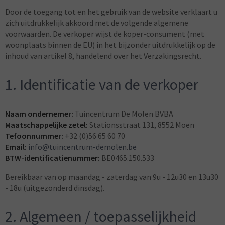
Door de toegang tot en het gebruik van de website verklaart u
zich uitdrukkelijk akkoord met de volgende algemene
voorwaarden. De verkoper wijst de koper-consument (met
woonplaats binnen de EU) in het bijzonder uitdrukkelijk op de
inhoud van artikel 8, handelend over het Verzakingsrecht.
1. Identificatie van de verkoper
Naam ondernemer:
Tuincentrum De Molen BVBA
Maatschappelijke zetel:
Stationsstraat 131, 8552 Moen
Tefoonnummer:
+32 (0)56 65 60 70
Email:
info@tuincentrum-demolen.be
BTW-identificatienummer:
BE0465.150.533
Bereikbaar van op maandag - zaterdag van 9u - 12u30 en 13u30
- 18u (uitgezonderd dinsdag).
2. Algemeen / toepasselijkheid