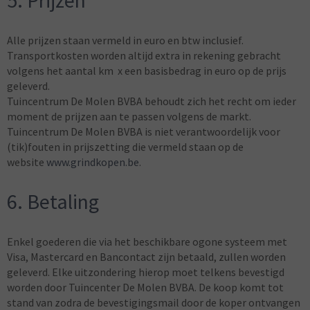
5. Prijzen
Alle prijzen staan vermeld in euro en btw inclusief.
Transportkosten worden altijd extra in rekening gebracht
volgens het aantal km x een basisbedrag in euro op de prijs
geleverd.
Tuincentrum De Molen BVBA behoudt zich het recht om ieder
moment de prijzen aan te passen volgens de markt.
Tuincentrum De Molen BVBA is niet verantwoordelijk voor
(tik)fouten in prijszetting die vermeld staan op de
website
www.grindkopen.be
.
6. Betaling
Enkel goederen die via het beschikbare ogone systeem met
Visa, Mastercard en Bancontact zijn betaald, zullen worden
geleverd. Elke uitzondering hierop moet telkens bevestigd
worden door Tuincenter De Molen BVBA. De koop komt tot
stand van zodra de bevestigingsmail door de koper ontvangen