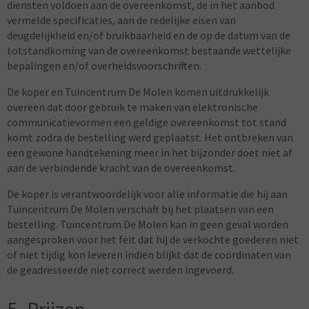
diensten voldoen aan de overeenkomst, de in het aanbod
vermelde specificaties, aan de redelijke eisen van
deugdelijkheid en/of bruikbaarheid en de op de datum van de
totstandkoming van de overeenkomst bestaande wettelijke
bepalingen en/of overheidsvoorschriften.
De koper en Tuincentrum De Molen komen uitdrukkelijk
overeen dat door gebruik te maken van elektronische
communicatievormen een geldige overeenkomst tot stand
komt zodra de bestelling werd geplaatst. Het ontbreken van
een gewone handtekening meer in het bijzonder doet niet af
aan de verbindende kracht van de overeenkomst.
De koper is verantwoordelijk voor alle informatie die hij aan
Tuincentrum De Molen verschaft bij het plaatsen van een
bestelling. Tuincentrum De Molen kan in geen geval worden
aangesproken voor het feit dat hij de verkochte goederen niet
of niet tijdig kon leveren indien blijkt dat de coördinaten van
de geadresseerde niet correct werden ingevoerd.