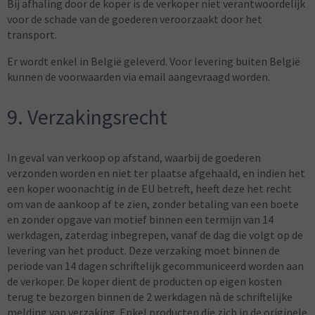
Bij afhaling door de koper is de verkoper niet verantwoordelijk
voor de schade van de goederen veroorzaakt door het
transport.
Er wordt enkel in België geleverd. Voor levering buiten België
kunnen de voorwaarden via email aangevraagd worden.
9. Verzakingsrecht
In geval van verkoop op afstand, waarbij de goederen
verzonden worden en niet ter plaatse afgehaald, en indien het
een koper woonachtig in de EU betreft, heeft deze het recht
om van de aankoop af te zien, zonder betaling van een boete
en zonder opgave van motief binnen een termijn van 14
werkdagen, zaterdag inbegrepen, vanaf de dag die volgt op de
levering van het product. Deze verzaking moet binnen de
periode van 14 dagen schriftelijk gecommuniceerd worden aan
de verkoper. De koper dient de producten op eigen kosten
terug te bezorgen binnen de 2 werkdagen nà de schriftelijke
melding van verzaking. Enkel producten die zich in de originele