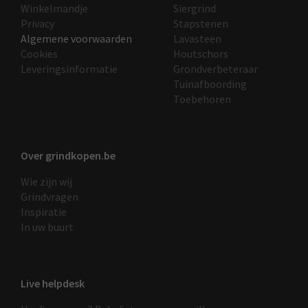
Winkelmandje
Siergrind
Privacy
Stapstenen
Algemene voorwaarden
Lavasteen
Cookies
Houtschors
Leveringsinformatie
Grondverbeteraar
Tuinafboording
Toebehoren
Over grindkopen.be
Wie zijn wij
Grindvragen
Inspiratie
In uw buurt
Live helpdesk