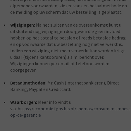
algemene voorwaarden, kiezen van een betaalmethode en
de melding op uw scherm dat uw bestelling is geplaatst.
Wijzigingen:
Na het sluiten van de overeenkomst kunt u
uitsluitend nog wijzigingen doorgeven die geen invloed
hebben op het totaal te betalen of reeds betaalde bedrag
en op voorwaarde dat uw bestelling nog niet verwerkt is.
Indien een wijziging niet meer verwerkt kan worden krijgt
u daar (tijdens kantooruren) z.s.m. bericht over.
Wijzigingen kunnen per email of telefoon worden
doorgegeven.
Betaalmethoden:
Mr. Cash (internetbankieren), Direct
Banking, Paypal en Creditcard.
Waarborgen:
Meer info vindt u
via:
https://economie.fgov.be/nl/themas/consumentenbesc
op-de-garantie