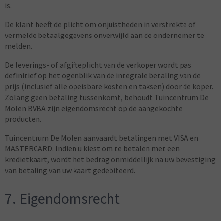
is.
De klant heeft de plicht om onjuistheden in verstrekte of
vermelde betaalgegevens onverwijld aan de ondernemer te
melden.
De leverings- of afgifteplicht van de verkoper wordt pas
definitief op het ogenblik van de integrale betaling van de
prijs (inclusief alle opeisbare kosten en taksen) door de koper.
Zolang geen betaling tussenkomt, behoudt Tuincentrum De
Molen BVBA zijn eigendomsrecht op de aangekochte
producten.
Tuincentrum De Molen aanvaardt betalingen met VISA en
MASTERCARD. Indien u kiest om te betalen met een
kredietkaart, wordt het bedrag onmiddellijk na uw bevestiging
van betaling van uw kaart gedebiteerd.
7. Eigendomsrecht