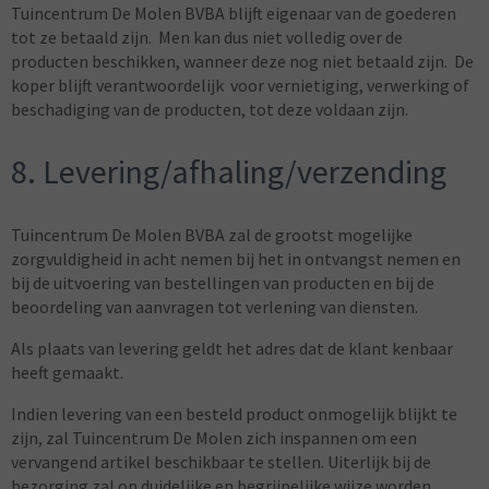
Tuincentrum De Molen BVBA blijft eigenaar van de goederen
tot ze betaald zijn. Men kan dus niet volledig over de
producten beschikken, wanneer deze nog niet betaald zijn. De
koper blijft verantwoordelijk voor vernietiging, verwerking of
beschadiging van de producten, tot deze voldaan zijn.
8. Levering/afhaling/verzending
Tuincentrum De Molen BVBA zal de grootst mogelijke
zorgvuldigheid in acht nemen bij het in ontvangst nemen en
bij de uitvoering van bestellingen van producten en bij de
beoordeling van aanvragen tot verlening van diensten.
Als plaats van levering geldt het adres dat de klant kenbaar
heeft gemaakt.
Indien levering van een besteld product onmogelijk blijkt te
zijn, zal Tuincentrum De Molen zich inspannen om een
vervangend artikel beschikbaar te stellen. Uiterlijk bij de
bezorging zal op duidelijke en begrijpelijke wijze worden