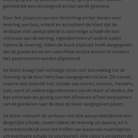
gemeld dat een vervangend artikel wordt geleverd.
Door het plaatsen van een bestelling en het kiezen voor
levering aan huis, erkent en accepteert de klant dat de
verkoper niet aansprakelijk is voor enige schade die kan
ontstaan aan de woning, eigendommen of andere zaken
tijdens de levering, indien de klant expliciet heeft aangegeven
dat de goederen op een specifieke locatie binnen of rondom
het pand moeten worden afgeleverd.
De klant draagt het volledige risico met betrekking tot de
levering op de door hem/haar aangegeven locatie. Dit omvat,
maar is niet beperkt tot, schade aan muren, vloeren, meubels,
tuin, oprit of andere eigendommen van de klant of derden, die
kan ontstaan als gevolg van het afleveren of het verplaatsen
van de goederen naar de door de klant aangegeven plaats.
De klant vrijwaart de verkoper van alle aansprakelijkheid voor
dergelijke schade, zowel tijdens de levering als daarna, en is
verantwoordelijk voor het treffen van passende maatregelen
om eventuele schade te voorkomen. Alle risico's en kosten die