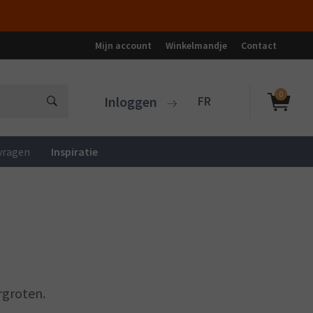
Mijn account
Winkelmandje
Contact
0
Inloggen
FR
vragen
Inspiratie
rgroten.