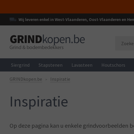
Wij leveren enkel in West-Vlaanderen, Oost-Vlaanderen en H
Siergrind
Stapstenen
Lavasteen
Houtschors
GRINDkopen.be
Inspiratie
Inspiratie
Op deze pagina kan u enkele grindvoorbeelden be