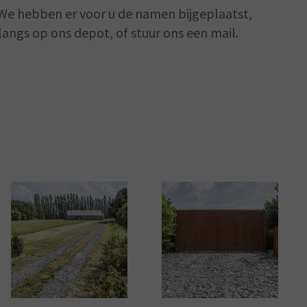
. We hebben er voor u de namen bijgeplaatst,
angs op ons depot, of stuur ons een mail.