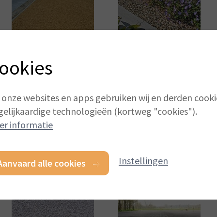
ookies
 onze websites en apps gebruiken wij en derden cooki
gelijkaardige technologieën (kortweg "cookies").
er informatie
Instellingen
Aanvaard alle cookies