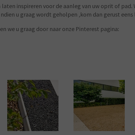
 laten inspireren voor de aanleg van uw oprit of pad
 Indien u graag wordt geholpen ,kom dan gerust eens l
jzen we u graag door naar onze Pinterest pagina: