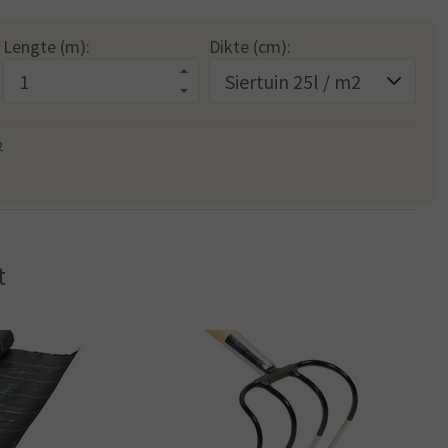
Lengte (m):
Dikte (cm):
2
t