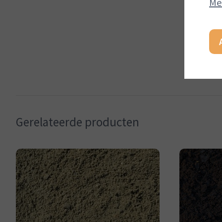
Me
Gerelateerde producten