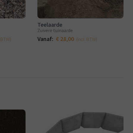
Teelaarde
Zuivere tuinaarde
Vanaf:
€ 28,00
. BTW)
(incl. BTW)