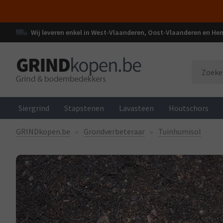
Wij leveren enkel in West-Vlaanderen, Oost-Vlaanderen en H
Siergrind
Stapstenen
Lavasteen
Houtschors
GRINDkopen.be
Grondverbeteraar
Tuinhumisol