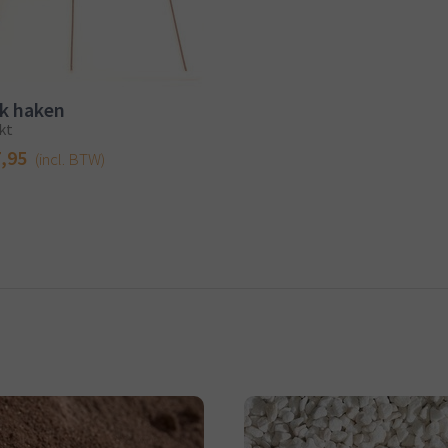
k haken
kt
7,95
(incl. BTW)