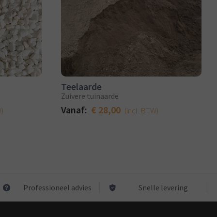
Teelaarde
Zuivere tuinaarde
Vanaf:
€ 28,00
W)
(incl. BTW)
Professioneel advies
Snelle levering