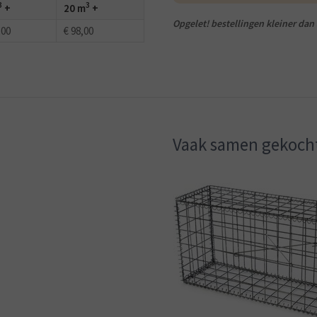
3
3
+
20 m
+
Opgelet! bestellingen kleiner dan
,00
€ 98,00
Vaak samen gekoch