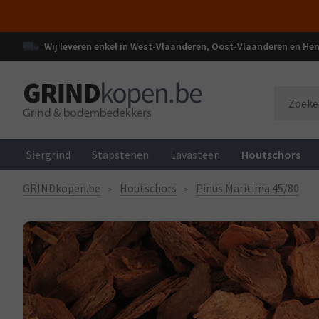
Wij leveren enkel in West-Vlaanderen, Oost-Vlaanderen en H
Siergrind
Stapstenen
Lavasteen
Houtschors
GRINDkopen.be
Houtschors
Pinus Maritima 45/80