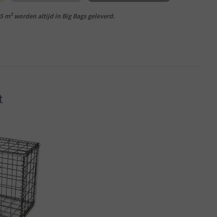
3
 5 m
worden altijd in Big Bags geleverd.
t