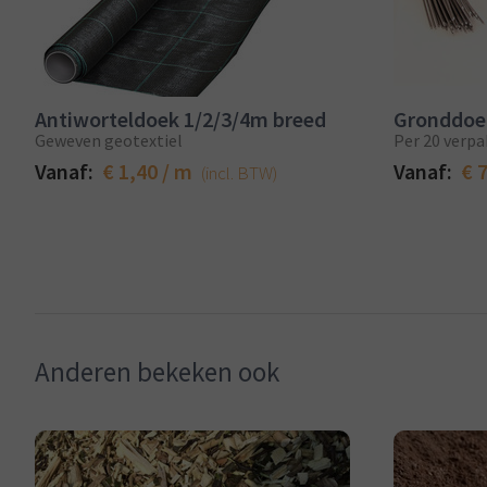
Antiworteldoek 1/2/3/4m breed
Gronddoe
Geweven geotextiel
Per 20 verpa
Vanaf:
€ 1,40 / m
Vanaf:
€ 
(incl. BTW)
Anderen bekeken ook