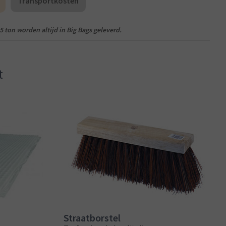
Transportkosten
5 ton worden altijd in Big Bags geleverd.
t
Straatborstel