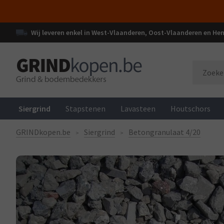
Wij leveren enkel in West-Vlaanderen, Oost-Vlaanderen en H
Siergrind
Stapstenen
Lavasteen
Houtschors
GRINDkopen.be
Siergrind
Betongranulaat 4/20