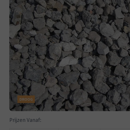
DROOG
Prijzen Vanaf: