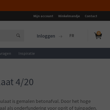
Mijn account
Winkelmandje
Contact
0
Inloggen
FR
vragen
Inspiratie
aat 4/20
ulaat is gemalen betonafval. Door het hoge
aal als onderfundering voor oprit of tuinpaden.