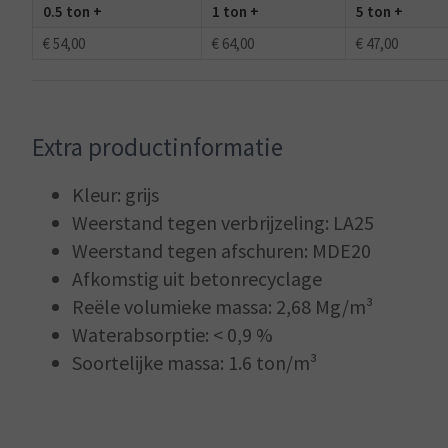
0.5 ton +
1 ton +
5 ton +
€ 54,00
€ 64,00
€ 47,00
Extra productinformatie
Kleur: grijs
Weerstand tegen verbrijzeling: LA25
Weerstand tegen afschuren: MDE20
Afkomstig uit betonrecyclage
Reële volumieke massa: 2,68 Mg/m³
Waterabsorptie: < 0,9 %
Soortelijke massa: 1.6 ton/m³