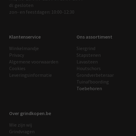
di: gesloten
zon- en feestdagen: 10:00-12:30
Klantenservice
Ons assortiment
Winkelmandje
Siergrind
Privacy
Stapstenen
Algemene voorwaarden
Lavasteen
Cookies
Houtschors
Leveringsinformatie
Grondverbeteraar
Tuinafboording
Toebehoren
Over grindkopen.be
Wie zijn wij
Grindvragen