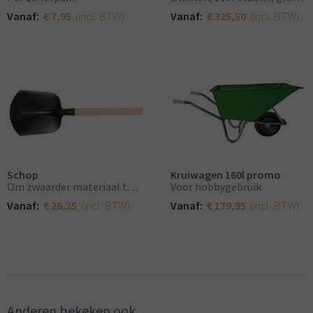
(incl. BTW)
(incl. BTW)
Vanaf:
€ 7,95
Vanaf:
€ 325,50
Schop
Kruiwagen 160l promo
Om zwaarder materiaal te scheppen
Voor hobbygebruik
(incl. BTW)
(incl. BTW)
Vanaf:
€ 26,25
Vanaf:
€ 179,95
Anderen bekeken ook