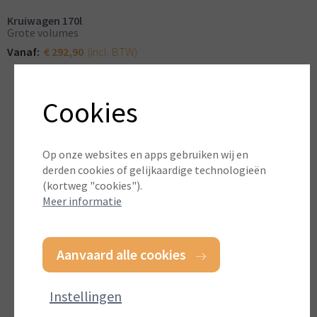
Kruiwagen 170l
Grote volumes
(incl. BTW)
Vanaf:
€ 292,90
Cookies
Op onze websites en apps gebruiken wij en
derden cookies of gelijkaardige technologieën
(kortweg "cookies").
Meer informatie
Aanvaard alle cookies
Instellingen