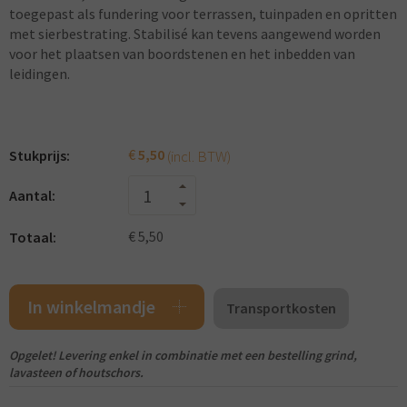
toegepast als fundering voor terrassen, tuinpaden en opritten
met sierbestrating. Stabilisé kan tevens aangewend worden
voor het plaatsen van boordstenen en het inbedden van
leidingen.
€
5,50
(incl. BTW)
Stukprijs:
Aantal:
Totaal:
€ 5,50
In winkelmandje
Transportkosten
Opgelet! Levering enkel in combinatie met een bestelling grind,
lavasteen of houtschors.