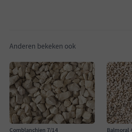
Anderen bekeken ook
Comblanchien 7/14
Balmoral 