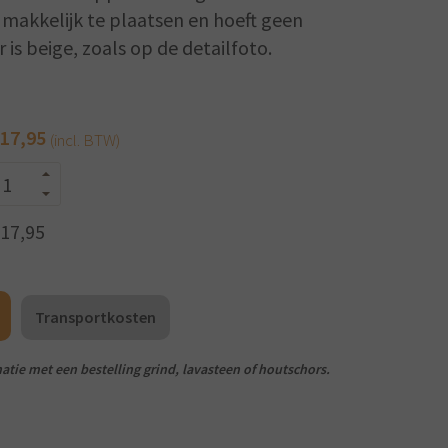
el makkelijk te plaatsen en hoeft geen
 is beige, zoals op de detailfoto.
17,95
(incl. BTW)
 17,95
Transportkosten
atie met een bestelling grind, lavasteen of houtschors.