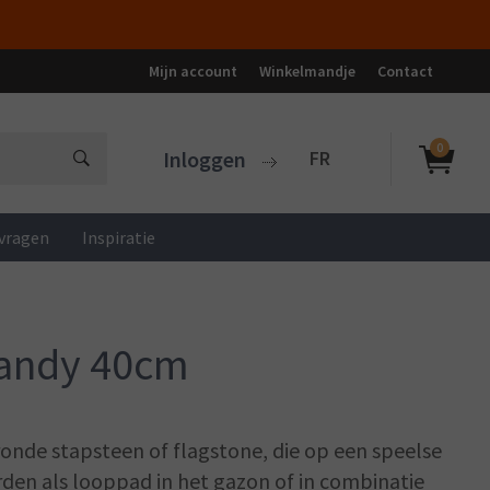
Mijn account
Winkelmandje
Contact
0
Inloggen
FR
vragen
Inspiratie
Sandy 40cm
ronde stapsteen of flagstone, die op een speelse
den als looppad in het gazon of in combinatie