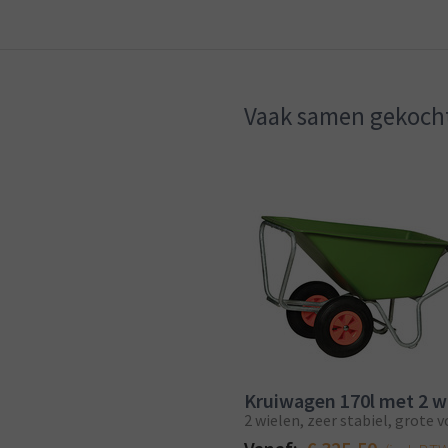
Vaak samen gekoch
Kruiwagen 170l met 2 w
2 wielen, zeer stabiel, grote 