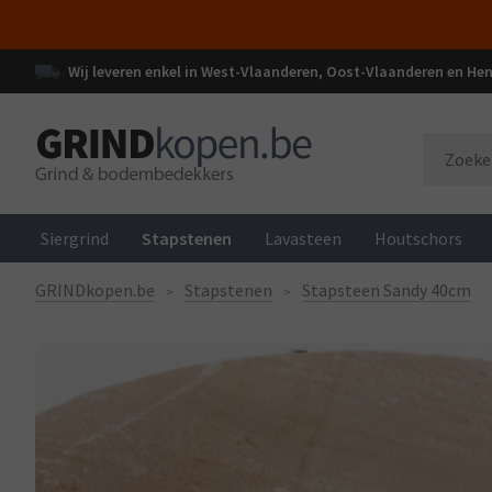
Wij leveren enkel in West-Vlaanderen, Oost-Vlaanderen en H
Siergrind
Stapstenen
Lavasteen
Houtschors
GRINDkopen.be
Stapstenen
Stapsteen Sandy 40cm