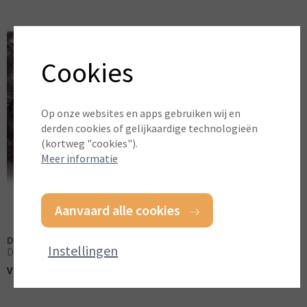
Cookies
Op onze websites en apps gebruiken wij en
derden cookies of gelijkaardige technologieën
(kortweg "cookies").
Meer informatie
Aanvaard alle cookies
Drainage polyprop dia 50mm
Instellingen
Drainage
(incl. BTW)
Vanaf:
€ 74,00