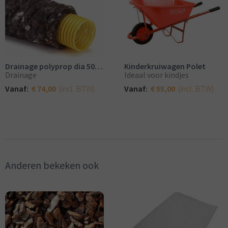
Drainage polyprop dia 50mm
Kinderkruiwagen Polet
Drainage
Ideaal voor kindjes
(incl. BTW)
(incl. BTW)
Vanaf:
€ 74,00
Vanaf:
€ 55,00
Anderen bekeken ook