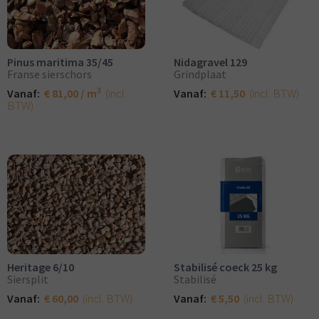
Pinus maritima 35/45
Nidagravel 129
Franse sierschors
Grindplaat
3
(incl.
(incl. BTW)
Vanaf:
€ 81,00 / m
Vanaf:
€ 11,50
BTW)
Heritage 6/10
Stabilisé coeck 25 kg
Siersplit
Stabilisé
(incl. BTW)
(incl. BTW)
Vanaf:
€ 60,00
Vanaf:
€ 5,50