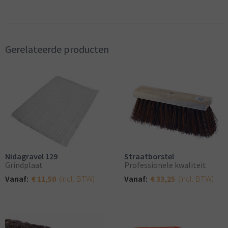
Gerelateerde producten
Nidagravel 129
Straatborstel
Grindplaat
Professionele kwaliteit
(incl. BTW)
(incl. BTW)
Vanaf:
€ 11,50
Vanaf:
€ 33,25