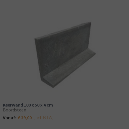
Keerwand 100 x 50 x 4 cm
Boordsteen
(incl. BTW)
Vanaf:
€ 39,00