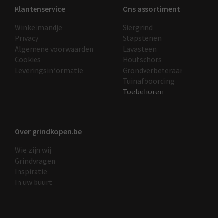
Klantenservice
Ons assortiment
Winkelmandje
Siergrind
Privacy
Stapstenen
Algemene voorwaarden
Lavasteen
Cookies
Houtschors
Leveringsinformatie
Grondverbeteraar
Tuinafboording
Toebehoren
Over grindkopen.be
Wie zijn wij
Grindvragen
Inspiratie
In uw buurt