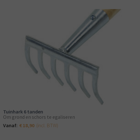
Tuinhark 6 tanden
Om grond en schors te egaliseren
(incl. BTW)
Vanaf:
€ 18,90