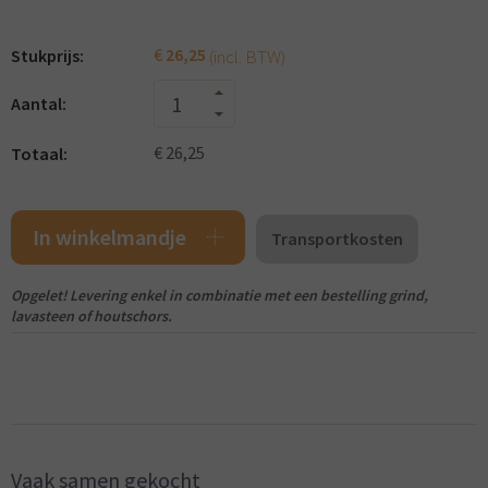
€
26,25
(incl. BTW)
Stukprijs:
Aantal:
Totaal:
€ 26,25
In winkelmandje
Transportkosten
Opgelet! Levering enkel in combinatie met een bestelling grind,
lavasteen of houtschors.
Vaak samen gekocht